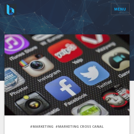
MENU
#MARKETING
#MARKETING CROSS CANAL