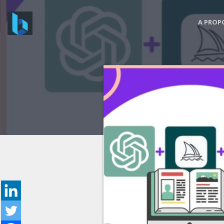
A PROP