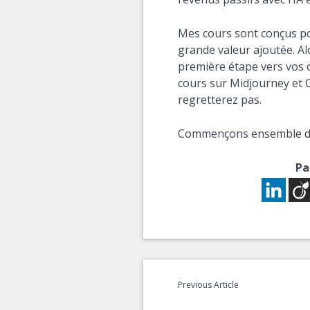
Mes cours sont conçus pou
grande valeur ajoutée. Alo
première étape vers vos o
cours sur Midjourney et 
regretterez pas.
Commençons ensemble dès
Pa
Previous Article