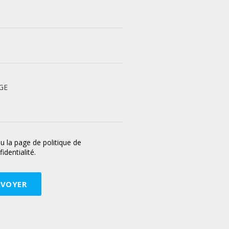
GE
 lu la page de politique de
identialité.