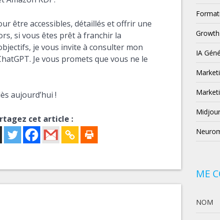
Format
r être accessibles, détaillés et offrir une
Growth
rs, si vous êtes prêt à franchir la
bjectifs, je vous invite à consulter mon
IA Géné
ChatGPT. Je vous promets que vous ne le
Market
Marketi
 aujourd’hui !
Midjou
rtagez cet article :
Neurom
ME 
NOM