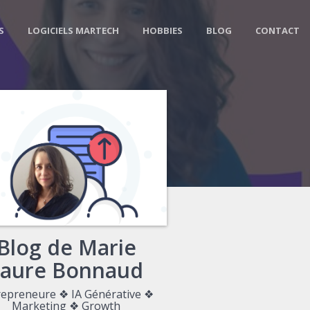
S
LOGICIELS MARTECH
HOBBIES
BLOG
CONTACT
Blog de Marie
Laure Bonnaud
repreneure ❖ IA Générative ❖
Marketing ❖ Growth