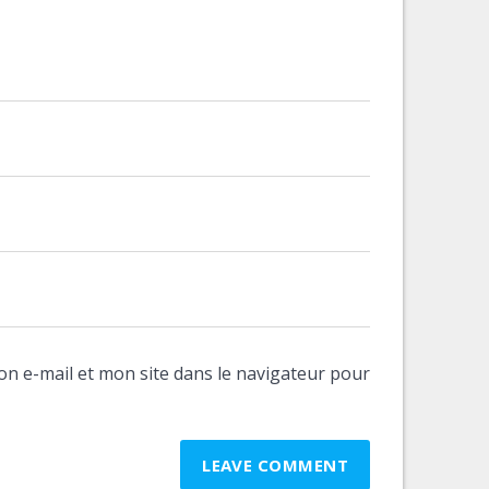
n e-mail et mon site dans le navigateur pour