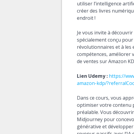
utiliser l’intelligence art
créer des livres numériqu
endroit !
Je vous invite à découvr
spécialement conçu pour 
révolutionnaires et à les
compétences, améliorer v
de ventes sur Amazon KD
Lien Udemy :
https://ww
amazon-kdp/?referralC
Dans ce cours, vous appr
optimiser votre contenu
préalable. Vous découvri
Midjourney pour concevoir
générative et développer
revenus passifs avec l’IA