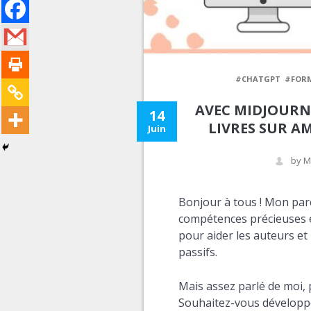
#CHATGPT
#FOR
AVEC MIDJOURNE
14
LIVRES SUR A
Juin
by M
Bonjour à tous ! Mon par
compétences précieuses 
pour aider les auteurs et
passifs.
Mais assez parlé de moi, 
Souhaitez-vous développ