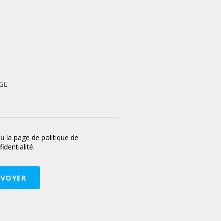
GE
 lu la page de politique de
identialité.