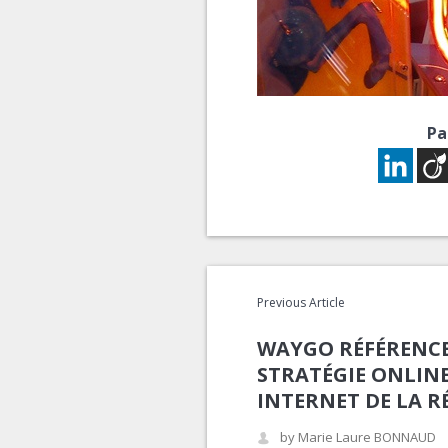
Pa
Previous Article
WAYGO RÉFÉRENCEM
STRATÉGIE ONLIN
INTERNET DE LA R
by Marie Laure BONNAUD