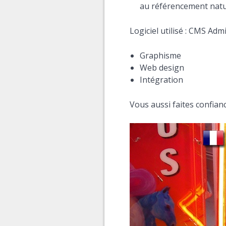
au référencement natu
Logiciel utilisé :
CMS
Admi
Graphisme
Web design
Intégration
Vous aussi faites confia