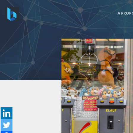
A PROP