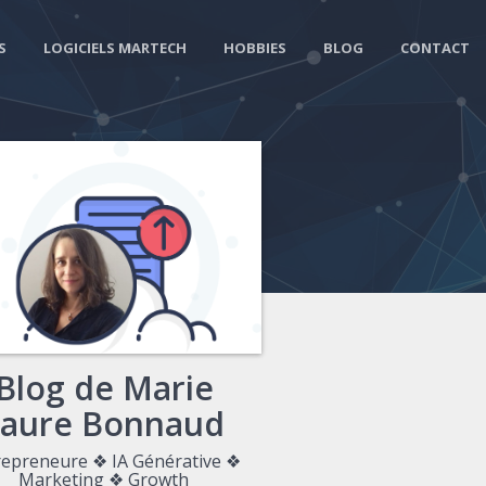
S
LOGICIELS MARTECH
HOBBIES
BLOG
CONTACT
Blog de Marie
Laure Bonnaud
repreneure ❖ IA Générative ❖
Marketing ❖ Growth