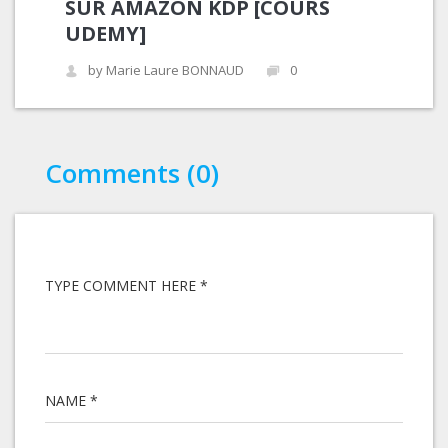
SUR AMAZON KDP [COURS
UDEMY]
by Marie Laure BONNAUD
0
Comments (0)
TYPE COMMENT HERE *
NAME *