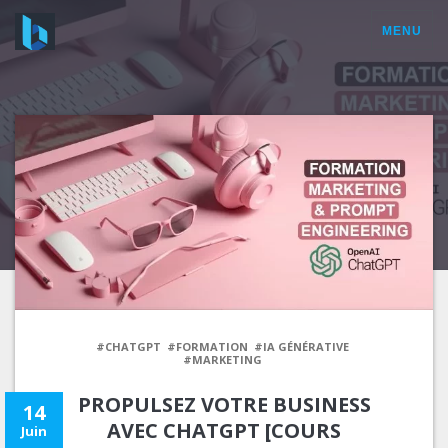
MENU
#CHATGPT
#FORMATION
#IA GÉNÉRATIVE
#MARKETING
PROPULSEZ VOTRE BUSINESS
14
AVEC CHATGPT [COURS
Juin