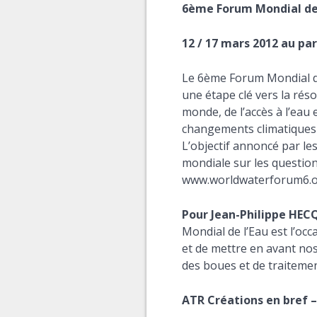
6ème Forum Mondial de 
12 / 17 mars 2012 au pa
Le 6ème Forum Mondial de
une étape clé vers la réso
monde, de l’accès à l’eau 
changements climatiques e
L’objectif annoncé par les
mondiale sur les questions
www.worldwaterforum6.
Pour Jean-Philippe HECQ
Mondial de l’Eau est l’oc
et de mettre en avant no
des boues et de traitemen
ATR Créations en bref –