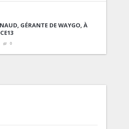
NAUD, GÉRANTE DE WAYGO, À
CE13
0