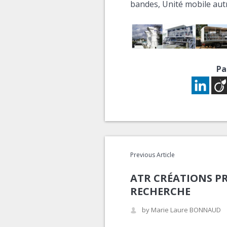
bandes,
Unité mobile aut
Pa
Previous Article
ATR CRÉATIONS P
RECHERCHE
by Marie Laure BONNAUD