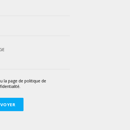
GE
 lu la page de politique de
identialité.