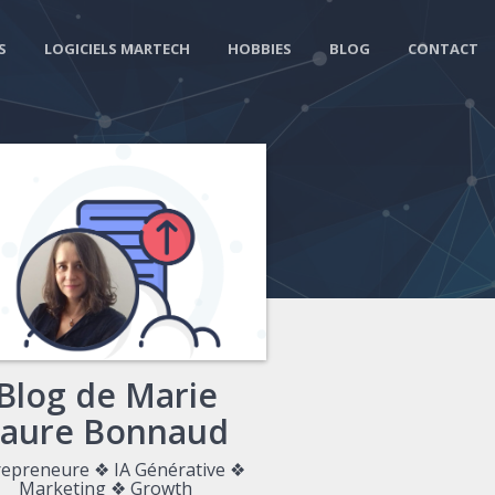
S
LOGICIELS MARTECH
HOBBIES
BLOG
CONTACT
Blog de Marie
Laure Bonnaud
repreneure ❖ IA Générative ❖
Marketing ❖ Growth