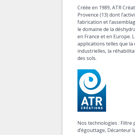
Créée en 1989, ATR Créati
Provence (13) dont l’activi
fabrication et l’assembla
le domaine de la déshydra
en France et en Europe. 
applications telles que l
industrielles, la réhabilit
des sols.
Nos technologies :
Filtre
d’égouttage,
Décanteur la